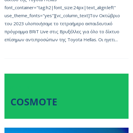
font_container="tag:h2|font_size:24px|text_align:left"
use_theme_fonts="yes"][vc_column_text]Τον Οκτώβριο
του 2023 υλοποιήσαμε το τετραήμερο εκπαιδευτικό
πρόγραμμα BRiT Live στις Βρυξέλλες για όλο το δίκτυο
επίσημων αντιπροσώπων της Toyota Hellas. Οι ηγετι...
08
ΝΟΕ
2022
COSMOTE