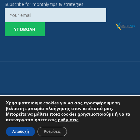
Subscribe for monthly tips & strategies
Χρησιμοποιούμε cookies για να σας προσφέρουμε τη
βέλτιστη εμπειρία πλοήγησης στον ιστότοπό μας.
Μπορείτε να μάθετε ποια cookies χρησιμοποιούμε ή να τα
απενεργοποιήσετε στις
ρυθμίσεις
.
Copyright © 2024 Secret Key. All rights reserved. Developed by
JustOnLine
.
Πολιτική Απορρήτου
Αποδοχή
Ρυθμίσεις