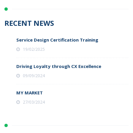
RECENT NEWS
Service Design Certification Training
19/02/2025
Driving Loyalty through CX Excellence
09/09/2024
MY MARKET
27/03/2024