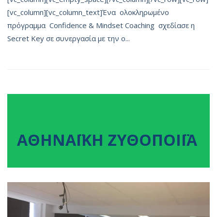
[vc_column][vc_column_text]Ένα ολοκληρωμένο
πρόγραμμα Confidence & Mindset Coaching σχεδίασε η
Secret Key σε συνεργασία με την ο...
07
ΝΟΕ
2022
ΑΘΗΝΑΪΚΗ ΖΥΘΟΠΟΙΪΑ