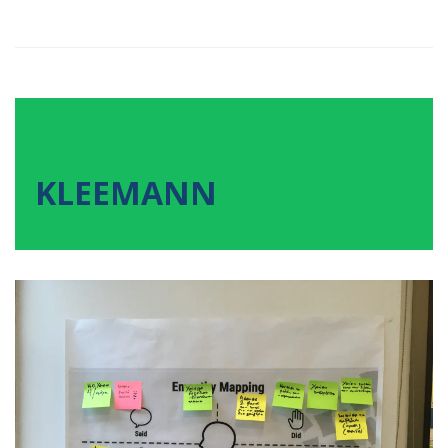
08
ΝΟΕ
2022
KLEEMANN