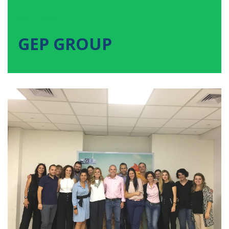
04
ΔΕΚ
2022
GEP GROUP