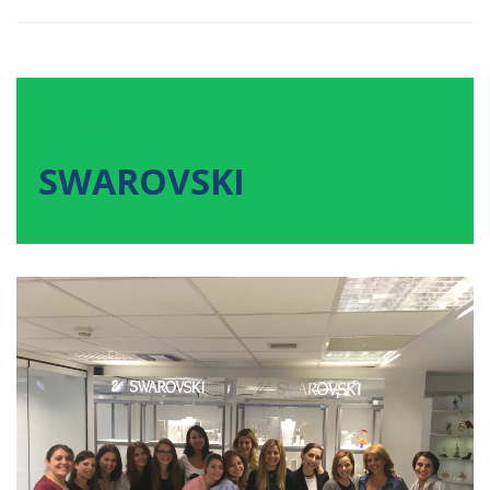
08
ΝΟΕ
2022
SWAROVSKI