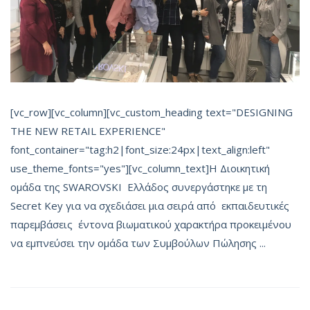
[vc_row][vc_column][vc_custom_heading text="DESIGNING
THE NEW RETAIL EXPERIENCE"
font_container="tag:h2|font_size:24px|text_align:left"
use_theme_fonts="yes"][vc_column_text]Η Διοικητική
ομάδα της SWAROVSKI Ελλάδος συνεργάστηκε με τη
Secret Key για να σχεδιάσει μια σειρά από εκπαιδευτικές
παρεμβάσεις έντονα βιωματικού χαρακτήρα προκειμένου
να εμπνεύσει την ομάδα των Συμβούλων Πώλησης ...