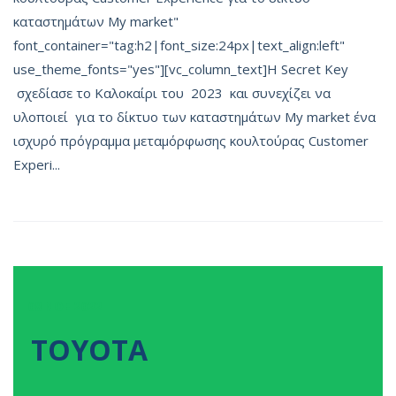
καταστημάτων My market"
font_container="tag:h2|font_size:24px|text_align:left"
use_theme_fonts="yes"][vc_column_text]Η Secret Key
σχεδίασε το Καλοκαίρι του 2023 και συνεχίζει να
υλοποιεί για το δίκτυο των καταστημάτων My market ένα
ισχυρό πρόγραμμα μεταμόρφωσης κουλτούρας Customer
Experi...
08
ΝΟΕ
2022
TOYOTA