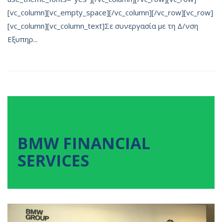
[vc_column][vc_empty_space][/vc_column][/vc_row][vc_row]
[vc_column][vc_column_text]Σε συνεργασία με τη Δ/νση
Εξυπηρ...
08
ΝΟΕ
2022
BMW FINANCIAL
SERVICES