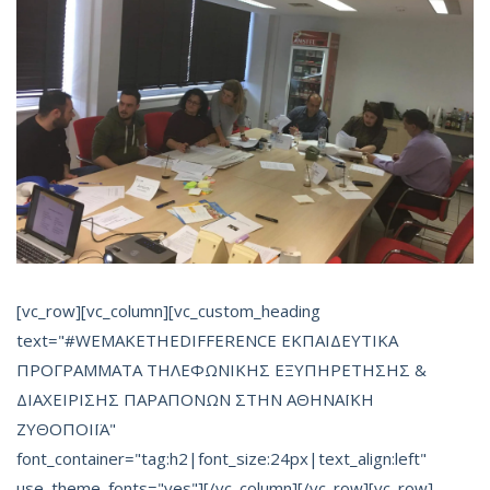
[vc_row][vc_column][vc_custom_heading
text="#WEMAKETHEDIFFERENCE ΕΚΠΑΙΔΕΥΤΙΚΑ
ΠΡΟΓΡΑΜΜΑΤΑ ΤΗΛΕΦΩΝΙΚΗΣ ΕΞΥΠΗΡΕΤΗΣΗΣ &
ΔΙΑΧΕΙΡΙΣΗΣ ΠΑΡΑΠΟΝΩΝ ΣΤΗΝ ΑΘΗΝΑΪΚΗ
ΖΥΘΟΠΟΙΪΑ"
font_container="tag:h2|font_size:24px|text_align:left"
use_theme_fonts="yes"][/vc_column][/vc_row][vc_row]