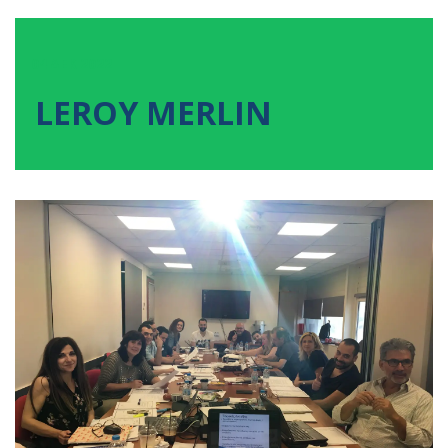
04
ΔΕΚ
2022
LEROY MERLIN