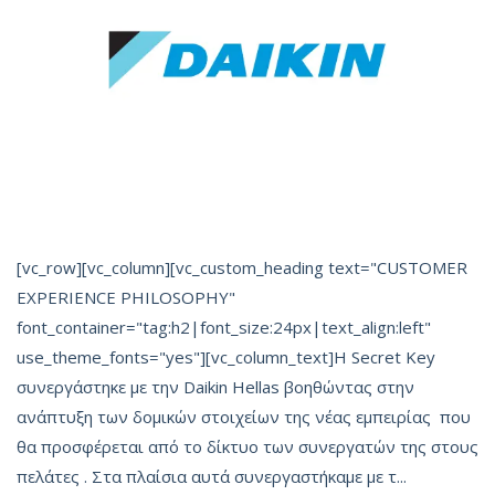
[vc_row][vc_column][vc_custom_heading text="CUSTOMER
EXPERIENCE PHILOSOPHY"
font_container="tag:h2|font_size:24px|text_align:left"
use_theme_fonts="yes"][vc_column_text]Η Secret Key
συνεργάστηκε με την Daikin Hellas βοηθώντας στην
ανάπτυξη των δομικών στοιχείων της νέας εμπειρίας που
θα προσφέρεται από το δίκτυο των συνεργατών της στους
πελάτες . Στα πλαίσια αυτά συνεργαστήκαμε με τ...