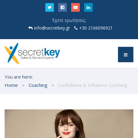
Έχετε ερωτήσεις;
info@secretkey.gr
+30 2106096921
You are here:
Home
Coaching
Confidence & Influence Coaching