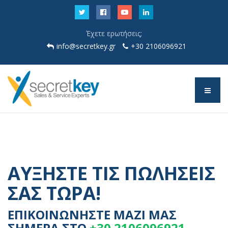
Έχετε ερωτήσεις;
info@secretkey.gr
+30 2106096921
ΑΥΞΗΣΤΕ ΤΙΣ ΠΩΛΗΣΕΙΣ
ΣΑΣ ΤΩΡΑ!
ΕΠΙΚΟΙΝΩΝΗΣΤΕ ΜΑΖΙ ΜΑΣ
ΣΗΜΕΡΑ ΣΤΟ
+30 2106096921