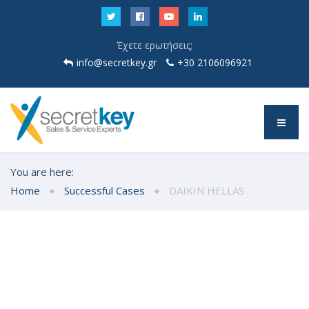
Έχετε ερωτήσεις;
info@secretkey.gr
+30 2106096921
You are here:
Home
Successful Cases
DAIKIN HELLAS