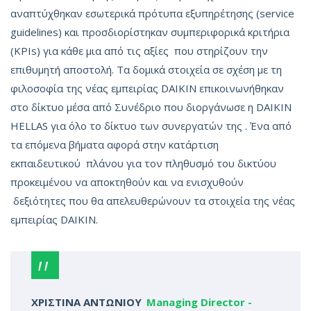
αναπτύχθηκαν εσωτερικά πρότυπα εξυπηρέτησης (service
guidelines) και προσδιορίστηκαν συμπεριφορικά κριτήρια
(KPIs) για κάθε μια από τις αξίες που στηρίζουν την
επιθυμητή αποστολή. Τα δομικά στοιχεία σε σχέση με τη
φιλοσοφία της νέας εμπειρίας DAIKIN επικοινωνήθηκαν
στο δίκτυο μέσα από Συνέδριο που διοργάνωσε η DAIKIN
HELLAS για όλο το δίκτυο των συνεργατών της . Ένα από
τα επόμενα βήματα αφορά στην κατάρτιση
εκπαιδευτικού πλάνου για τον πληθυσμό του δικτύου
προκειμένου να αποκτηθούν και να ενισχυθούν
δεξιότητες που θα απελευθερώνουν τα στοιχεία της νέας
εμπειρίας DAIKIN.
ΧΡΙΣΤΙΝΑ ΑΝΤΩΝΙΟΥ
Managing Director
-