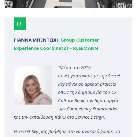
ΓΙΑΝΝΑ ΜΠΕΝΤΕΒΗ
Group Customer
Experience Coordinator
-
KLEEMANN
“Μέσα στο 2019
συνεργαστήκαμε με την
Secret
Key πάνω σε αρκετά
projects
όπως την δημιουργία του
CX
Culture
Book, την δημιουργία
των
Competency
Frameworks
και την εκπαίδευση πάνω στο
Service
Design.
H
Secret
Key μας βοήθησε στο να ανακαλύψουμε, να