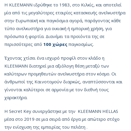
Η KLEEMANN ιδρύθηκε το 1983, στο Κιλκίς, και αποτελεί
μία από τις μεγαλύτερες εταιρίες κατασκευής ανελκυστήρα
στην Ευρωπαϊκή και παγκόσμια αγορά, παράγοντας κάθε
τύπο ανελκυστήρα για οικιακή ή εμπορική χρήση, για
πρόσωπα ή φορτία. Διανέμει τα προϊόντα της σε
περισσότερες από
100 χώρες
παγκοσμίως.
Έχοντας χτίσει ένα ισχυρό προφίλ στον κλάδο η
KLEEMANN διατηρεί μια αξιόλογη θέση μεταξύ των
καλύτερων προμηθευτών ανελκυστήρα στον κόσμο. Οι
άνθρωποί της Καινοτομούν διαρκώς, αναπτύσσονται και
γίνονται καλύτεροι σε αρμονία με τον διεθνή τους
χαρακτήρα.
Η Secret Key συνεργάστηκε με την KLEEMANN HELLAS
μέσα στο 2019 σε μια σειρά από έργα με απώτερο στόχο
την ενίσχυση της εμπειρίας του πελάτη .