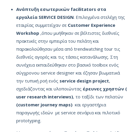
Ανάπτυξη εσωτερικών
facilitators
στα
εργαλεία
SERVICE
DESIGN
. Επιλεγμένα στελέχη της
εταιρίας συμμετείχαν σε
Customer
Experience
Workshop
,όπου μυήθηκαν σε βέλτιστες διεθνείς
πρακτικές στην εμπειρία του πελάτη και
παρακολούθησαν μέσα από trendwatching tour τις
διεθνείς αγορές και τις τάσεις κατανάλωσης. Στη
συνέχεια εκπαιδεύθηκαν στο βασικό toolbox ενός
σύγχρονου service designer και έζησαν βιωματικά
την τυπική ροή ενός
service
design
project
,
σχεδιάζοντας και υλοποιώντας
έρευνες χρηστών (
user
research
interviews
)
, το ταξίδι των πελατών
(
customer
journey
maps
)
και εργαστήρια
παραγωγής ιδεών με service σενάρια και πιλοτικό
prototyping.