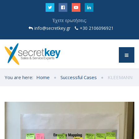
Έχετε ερωτήσεις;
info@secretkey.gr
+30 2106096921
You are here:
Home
Successful Cases
KLEEMANN