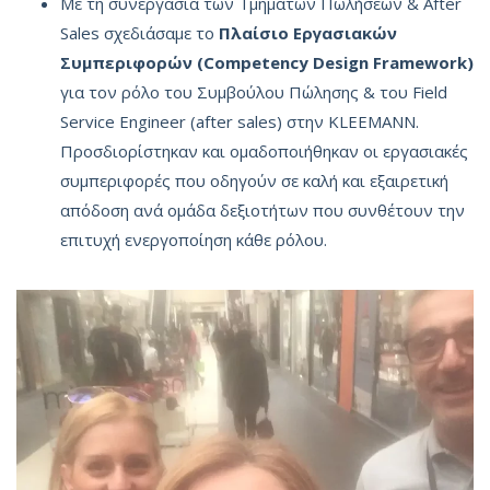
Με τη συνεργασία των Τμημάτων Πωλήσεων & After
Sales σχεδιάσαμε το
Πλαίσιο
Εργασιακών
Συμπεριφορών
(Competency Design Framework)
για τον ρόλο του Συμβούλου Πώλησης & του Field
Service Engineer (after sales) στην KLEEMANN.
Προσδιορίστηκαν και ομαδοποιήθηκαν οι εργασιακές
συμπεριφορές που οδηγούν σε καλή και εξαιρετική
απόδοση ανά ομάδα δεξιοτήτων που συνθέτουν την
επιτυχή ενεργοποίηση κάθε ρόλου.