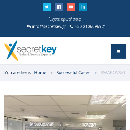
Έχετε ερωτήσεις;
info@secretkey.gr
+30 2106096921
You are here:
Home
Successful Cases
SWAROVSKI