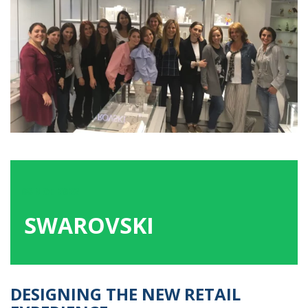
08
ΝΟΕ
2022
SWAROVSKI
DESIGNING THE NEW RETAIL