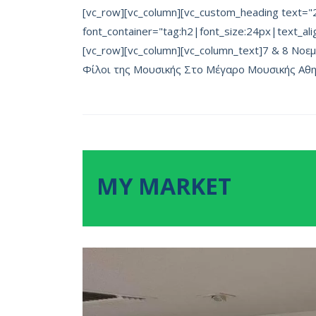
[vc_row][vc_column][vc_custom_heading text="
font_container="tag:h2|font_size:24px|text_ali
[vc_row][vc_column][vc_column_text]7 & 8 Νοε
Φίλοι της Μουσικής Στο Μέγαρο Μουσικής Αθηνών
MY MARKET