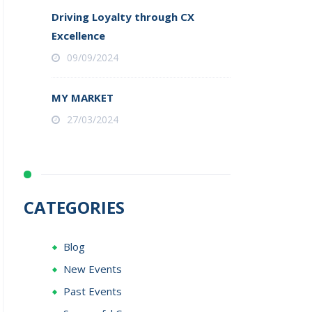
Driving Loyalty through CX
Excellence
09/09/2024
MY MARKET
27/03/2024
CATEGORIES
Blog
New Events
Past Events