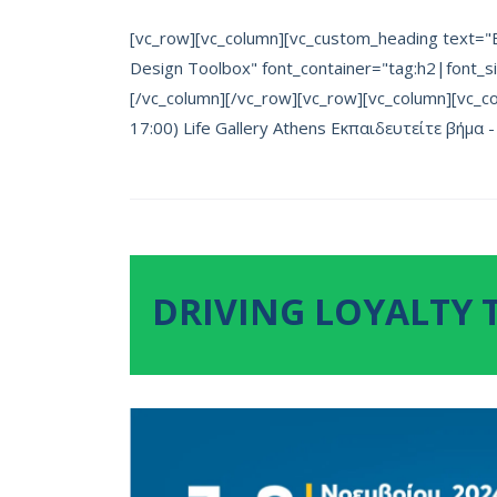
[vc_row][vc_column][vc_custom_heading text=
Design Toolbox" font_container="tag:h2|font_si
[/vc_column][/vc_row][vc_row][vc_column][vc_c
17:00) Life Gallery Athens Εκπαιδευτείτε βήμα -
DRIVING LOYALTY 