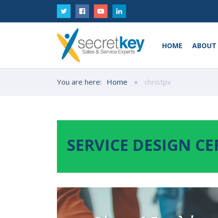
HOME
ABOUT
You are here:
Home
christpv
SERVICE DESIGN CE