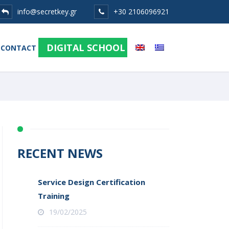
info@secretkey.gr
+30 2106096921
DIGITAL SCHOOL
CONTACT
RECENT NEWS
Service Design Certification
Training
19/02/2025