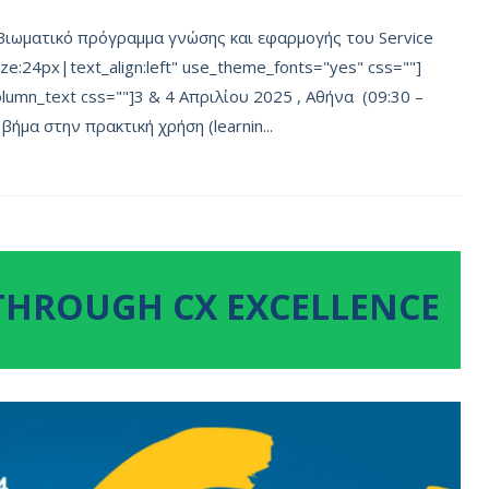
"Βιωματικό πρόγραμμα γνώσης και εφαρμογής του Service
ze:24px|text_align:left" use_theme_fonts="yes" css=""]
olumn_text css=""]3 & 4 Απριλίου 2025 , Αθήνα (09:30 –
 βήμα στην πρακτική χρήση (learnin...
THROUGH CX EXCELLENCE