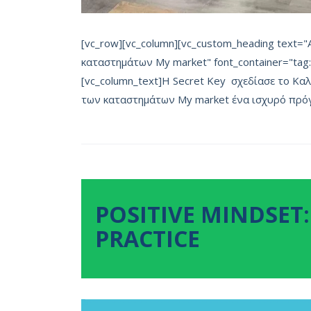
[vc_row][vc_column][vc_custom_heading text=
καταστημάτων My market" font_container="tag:h
[vc_column_text]Η Secret Key σχεδίασε το Καλ
των καταστημάτων My market ένα ισχυρό πρόγ
POSITIVE MINDSET:
PRACTICE