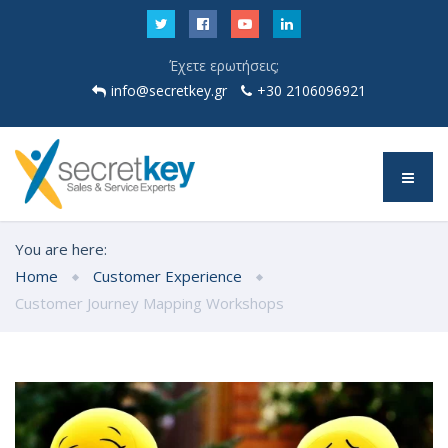
Έχετε ερωτήσεις;
info@secretkey.gr
+30 2106096921
You are here:
Home
Customer Experience
Customer Journey Mapping Workshops