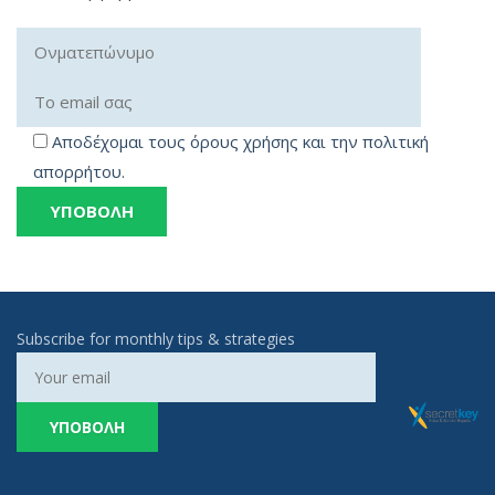
Αποδέχομαι τους όρους χρήσης και την πολιτική
απορρήτου.
Subscribe for monthly tips & strategies