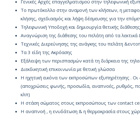
Γενικές Αρχές επαγγελματισμού στην τηλεφωνική εξυ
Το πρωτόκολλο στην αναμονή των κλήσεων, η μεταφο
κλήσης, σχεδιασμός και λήψη δέσμευσης για την επόμε
Τηλεφωνική Υποδοχή και δημιουργία θετικής διάθεση
Αναγνώριση της διάθεσης του πελάτη από τα λεκτικά
Τεχνικές Διερεύνησης της ανάγκης του πελάτη &εντ
Τα 3 είδη της Ακρόασης
Εξάλειψη των περισπασμών κατά τη διάρκεια της τηλ
Διεκδικητική επικοινωνία με θετική γλώσσα
Η ηχητική εικόνα των εκπροσώπων εξυπηρέτησης . Οι
(αποχρώσεις φωνής, προσωδία, αναπνοές, ρυθμός, πα
κλπ)
Η στάση σώματος στους εκπροσώπους των contact ce
H αναπνοή , η ενυδάτωση & η θερμοκρασία στους χώρ