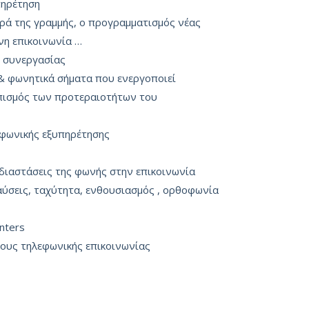
πηρέτηση
ρά της γραμμής, ο προγραμματισμός νέας
νη επικοινωνία …
ς συνεργασίας
 & φωνητικά σήματα που ενεργοποιεί
οπισμός των προτεραιοτήτων του
εφωνικής εξυπηρέτησης
 διαστάσεις της φωνής στην επικοινωνία
ύσεις, ταχύτητα, ενθουσιασμός , ορθοφωνία
nters
ους τηλεφωνικής επικοινωνίας