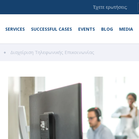
Έχετε ερωτήσεις;
SERVICES
SUCCESSFUL CASES
EVENTS
BLOG
MEDIA
Διαχείριση Τηλεφωνικής Επικοινωνίας