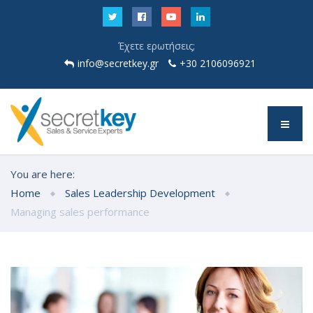
Έχετε ερωτήσεις;
info@secretkey.gr
+30 2106096921
You are here:
Home
Sales Leadership Development
Managing sales performance